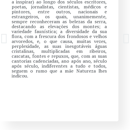
a inspirar) ao longo dos séculos escritores,
poetas, jornalistas, cientistas, médicos e
pintores, entre outros, nacionais e
estrangeiros, os quais, unanimemente,
sempre reconheceram as belezas da serra,
destacando as elevações dos montes; a
variedade faunística; a diversidade da sua
flora, com a frescura dos frondosos e velhos
arvoredos, e, o que causa, muitas vezes,
perplexidade, as suas inesgotáveis águas
cristalinas, multiplicadas em ribeiros,
cascatas, fontes e repuxos, que, com as suas
cantorias cadenciadas, ano após ano, século
após século, indiferentes a tudo e todos,
seguem o rumo que a mãe Natureza lhes
indicou.
LER MAIS