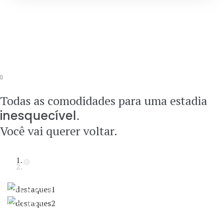
Todas as comodidades para
uma estadia
inesquecível
.
Você vai querer voltar.
ÁREA DE CHURRASCOS
PISCINA